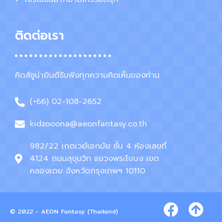
ติดต่อเรา
คิดส์ซูน่ายินดีรับฟังทุกความคิดเห็นของท่าน
(+66) 02-108-2652
kidzooona@aeonfantasy.co.th
982/22 เกตเวย์เอกมัย ชั้น 4 ห้องเลขที่
4124 ถนนสุขุมวิท แขวงพระโขนง เขต
คลองเตย จังหวัดกรุงเทพฯ 10110
© 2022 - AEON Fantasy (Thailand)