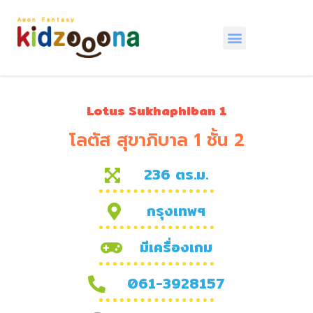
หน้าหลัก
ติดต่อเรา
Lotus Sukhaphiban 1
โลตัส สุขาภิบาล 1 ชั้น 2
236 ตร.ม.
กรุงเทพฯ
มีเครื่องเกม
061-3928157