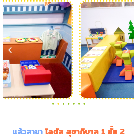
แล้วสาขา
โลตัส สุขาภิบาล 1 ชั้น 2