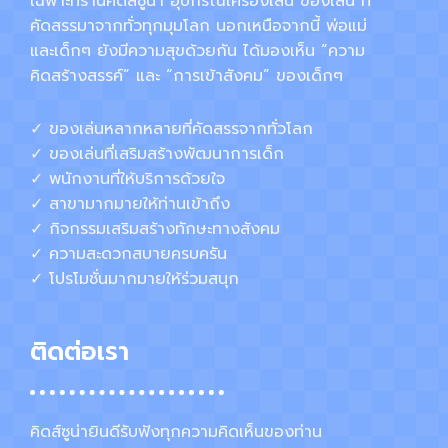
เฉพาะที่ร้านคิดส์ซูน่า อุปกรณ์เครื่องเล่น ของเล่น ที่
คัดสรรมาจากทั่วทุกมุมโลก นอกเหนือจากนี้ พ่อแม่
และเด็กๆ ยังมีความสุขด้วยกัน ได้มองเห็น “ความ
คิดสร้างสรรค์” และ “การเข้าสังคม” ของเด็กๆ
✓ ของเล่นหลากหลายที่คัดสรรจากทั่วโลก
✓ ของเล่นที่เสริมสร้างพัฒนาการเด็ก
✓ พนักงานที่ให้บริการด้วยใจ
✓ สาขามากมายให้ท่านเข้าถึง
✓ กิจกรรมเสริมสร้างทักษะทางสังคม
✓ ความสะดวกสบายครบครัน
✓ โปรโมชั่นมากมายให้ร่วมสนุก
ติดต่อเรา
คิดส์ซูน่ายินดีรับฟังทุกความคิดเห็นของท่าน