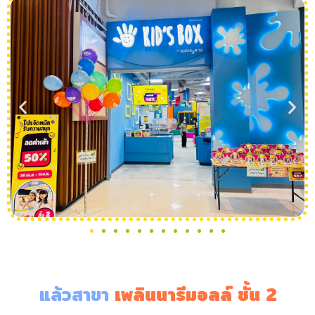
แล้วสาขา
เพลินนารีมอลล์ ชั้น 2