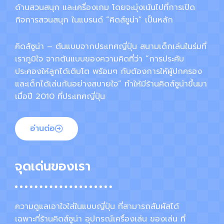
ด้านสวนสนุก และเครื่องเกม โดยจะมุ่งเน้นไปที่การเปิด
กิจการสวนสนุก ในแบรนด์ “คิดส์ซูน่า” เป็นหลัก
คิดส์ซูน่า – ต้นแบบจากประเทศญี่ปุ่น สนามเด็กเล่นในร่มที่
เราภูมิใจ จากต้นแบบของความคิดที่ว่า “การประคับ
ประคองให้ลูกได้เติบโต พร้อมๆ กับต้องการให้ผู้ปกครอง
และเด็กได้เล่นกันอย่างสบายใจ” ทำให้มีร้านคิดส์ซูน่าขึ้นมา
เมื่อปี 2010 ที่ประเทศญี่ปุ่น
อ่านต่อ
จุดเด่นของเรา
ความดูแลเอาใจใส่ในแบบญี่ปุ่น ที่สามารถสัมผัสได้
เฉพาะที่ร้านคิดส์ซูน่า อุปกรณ์เครื่องเล่น ของเล่น ที่