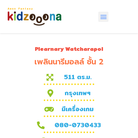
หน้าหลัก
ติดต่อเรา
Plearnary Watcharapol
เพลินนารีมอลล์ ชั้น 2
511 ตร.ม.
กรุงเทพฯ
มีเครื่องเกม
080-0730433