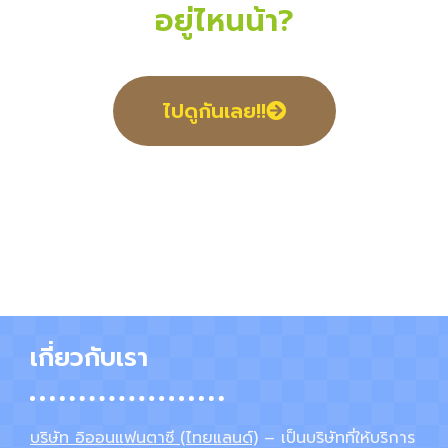
อยู่ไหนน้า?
ไปดูกันเลย!!
เกี่ยวกับเรา
บริษัท อิออนแฟนตาซี (ไทยแลนด์)
– เป็นบริษัทที่ให้บริการ