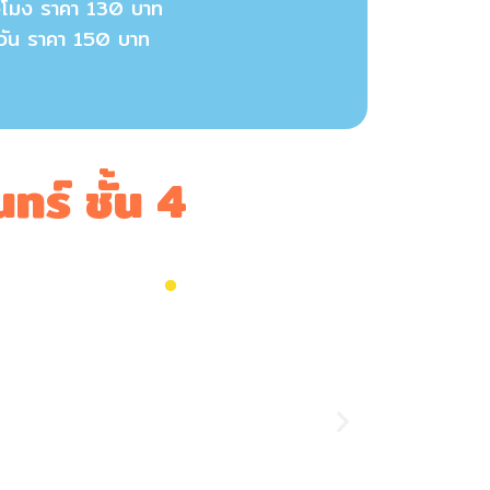
่วโมง ราคา 130 บาท
งวัน ราคา 150 บาท
ทร์ ชั้น 4