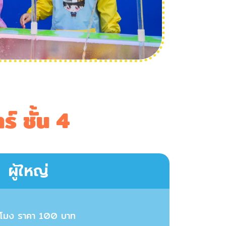
์ ชั้น 4
ผู้ใหญ่
่วโมง ราคา 100 บาท