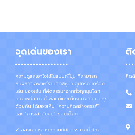
จุดเด่นของเรา
ติ
ความดูแลเอาใจใส่ในแบบญี่ปุ่น ที่สามารถ
คิดส
สัมผัสได้เฉพาะที่ร้านคิดส์ซูน่า อุปกรณ์เครื่อง
เล่น ของเล่น ที่คัดสรรมาจากทั่วทุกมุมโลก
นอกเหนือจากนี้ พ่อแม่และเด็กๆ ยังมีความสุข
ด้วยกัน ได้มองเห็น “ความคิดสร้างสรรค์”
และ “การเข้าสังคม” ของเด็กๆ
✓ ของเล่นหลากหลายที่คัดสรรจากทั่วโลก