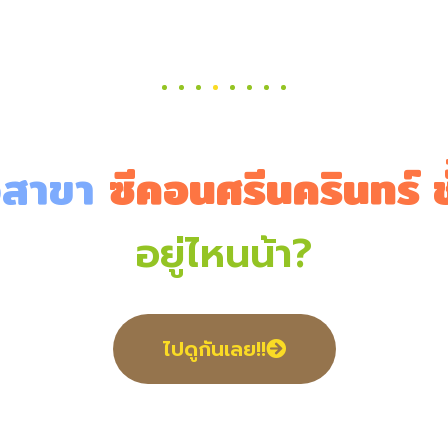
วสาขา
ซีคอนศรีนครินทร์ ช
อยู่ไหนน้า?
ไปดูกันเลย!!