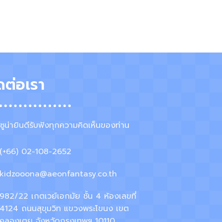
ดต่อเรา
์ซูน่ายินดีรับฟังทุกความคิดเห็นของท่าน
(+66) 02-108-2652
kidzooona@aeonfantasy.co.th
982/22 เกตเวย์เอกมัย ชั้น 4 ห้องเลขที่
4124 ถนนสุขุมวิท แขวงพระโขนง เขต
คลองเตย จังหวัดกรุงเทพฯ 10110