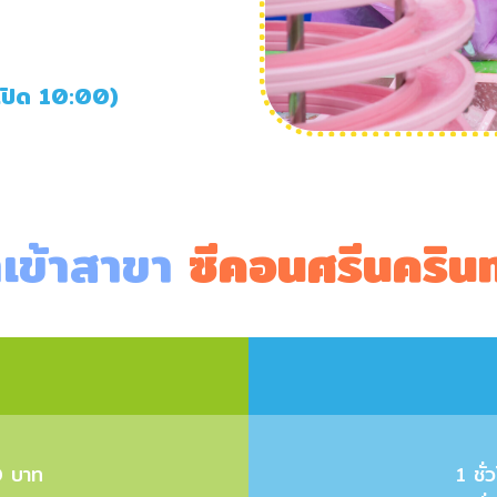
เปิด 10:00)
เข้าสาขา
ซีคอนศรีนครินทร
0 บาท
1 ชั