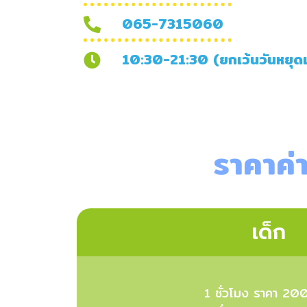
065-7315060
10:30-21:30 (ยกเว้นวันหยุด
ราคาค่า
เด็ก
1 ชั่วโมง ราคา 20